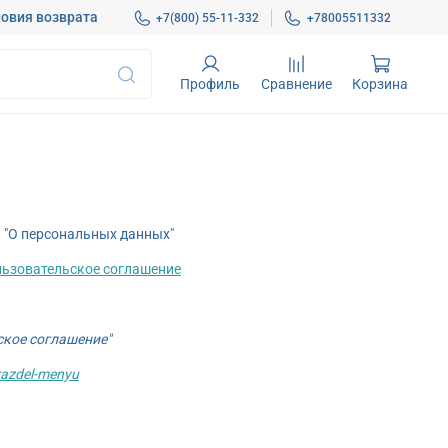
овия возврата
+7(800) 55-11-332
+78005511332
Профиль
Сравнение
Корзина
а "О персональных данных"
льзовательское соглашение
ьское соглашение"
/razdel-menyu