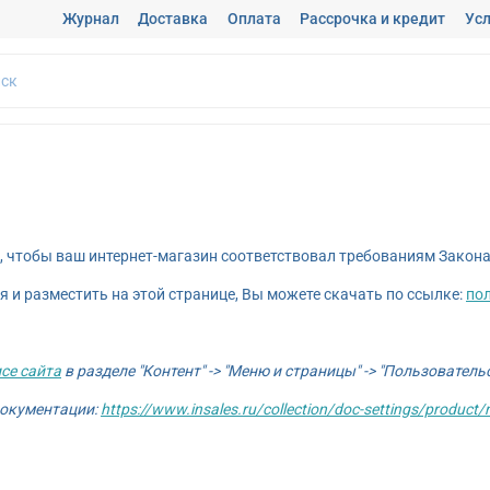
Журнал
Доставка
Оплата
Рассрочка и кредит
Усл
", чтобы ваш интернет-магазин соответствовал требованиям Закон
 и разместить на этой странице, Вы можете скачать по ссылке:
по
се сайта
в разделе "Контент" -> "Меню и страницы" -> "Пользовател
документации:
https://www.insales.ru/collection/doc-settings/product