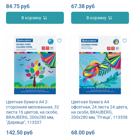
84.75 руб
67.38 руб
В корзину
В корзину
Цветная бумага А4 2-
Цветная бумага А4
сторонняя мелованная, 32
офсетная, 24 листа 24 цвета,
листа 16 цветов, на скобе,
на скобе, BRAUBERG,
BRAUBERG, 200х280 мм,
200х280 мм, "Птица", 113538
"Деревце", 113537
142.50 руб
68.00 руб