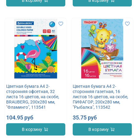
В корзину
В корзину
Цветная бумага А4 2-
Цветная бумага А4 2-
сторонняя офсетная, 32
сторонняя газетная, 16
листа 16 цветов, на скобе,
листов 16 цветов, на скобе,
BRAUBERG, 200х280 мм,
ПИФАГОР, 200х280 мм,
"Фламинго", 113541
"Рыбалка", 113542
104.95 руб
35.75 руб
В корзину
В корзину