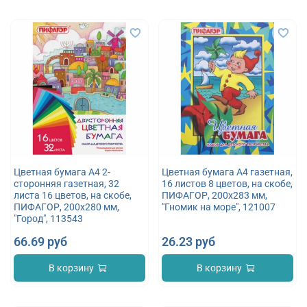
Цветная бумага А4 2-
Цветная бумага А4 газетная,
сторонняя газетная, 32
16 листов 8 цветов, на скобе,
листа 16 цветов, на скобе,
ПИФАГОР, 200х283 мм,
ПИФАГОР, 200х280 мм,
"Гномик на море", 121007
"Город", 113543
66.69 руб
26.23 руб
В корзину
В корзину