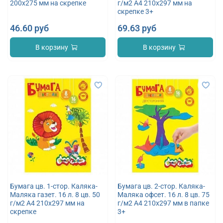
200х275 мм на скрепке
г/м2 А4 210х297 мм на
скрепке 3+
46.60 руб
69.63 руб
В корзину
В корзину
Бумага цв. 1-стор. Каляка-
Бумага цв. 2-стор. Каляка-
Маляка газет. 16 л. 8 цв. 50
Маляка офсет. 16 л. 8 цв. 75
г/м2 А4 210х297 мм на
г/м2 А4 210х297 мм в папке
скрепке
3+