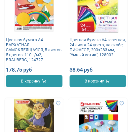
Цветная бумага А4
Цветная бумага А4 газетная,
БАРХАТНАЯ
24 листа 24 цвета, на скобе,
САМОКЛЕЯЩАЯСЯ, 5 листов
ПИФАГОР, 200х283 мм,
5 цветов, 110 г/м2,
"Умный котик", 128002
BRAUBERG, 124727
178.75 руб
38.64 руб
В корзину
В корзину