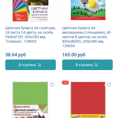
Цветная бумага А4 газетная,
Цветная бумага А4
24 листа 24 цвета, на скобе,
мелованная (глянцевая), 40
ПИФАГОР, 200х283 мм,
листов 8 цветов, на скобе,
"Совенок", 128003
BRAUBERG, 200х280 мм,
128004
38.64 руб
165.00 руб
В корзину
В корзину
-10%