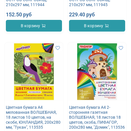
210х297 мм, 111944
210х297 мм, 111945
152.50 руб
229.40 руб
В корзину
В корзину
Цветная бумага А4
Цветная бумага А4 2-
мелованная ВОЛШЕБНАЯ,
сторонняя газетная
18 листов 10 цветов, на
ВОЛШЕБНАЯ, 18 листов 18
скобе, ЮНЛАНДИЯ, 200х280
цветов, скоба, ПИФАГОР,
мм, "Тукан", 113535
200х280 мм, "Домик", 113536