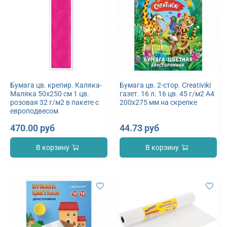
Бумага цв. крепир. Каляка-
Бумага цв. 2-стор. Creativiki
Маляка 50х250 см 1 цв.
газет. 16 л. 16 цв. 45 г/м2 А4
розовая 32 г/м2 в пакете с
200х275 мм на скрепке
европодвесом
470.00 руб
44.73 руб
В корзину
В корзину