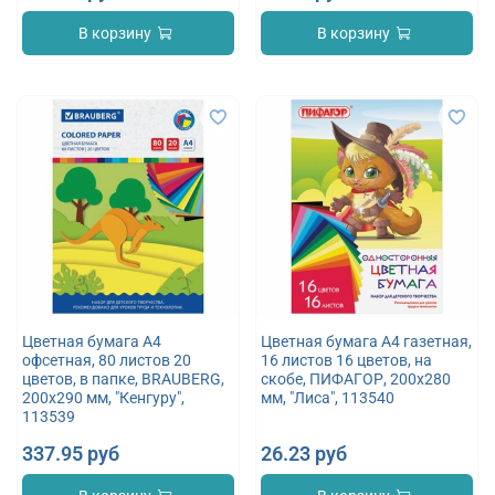
В корзину
В корзину
Цветная бумага А4
Цветная бумага А4 газетная,
офсетная, 80 листов 20
16 листов 16 цветов, на
цветов, в папке, BRAUBERG,
скобе, ПИФАГОР, 200х280
200х290 мм, "Кенгуру",
мм, "Лиса", 113540
113539
337.95 руб
26.23 руб