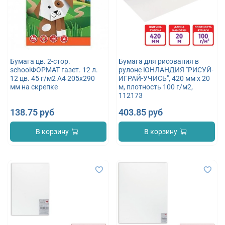
Бумага цв. 2-стор.
Бумага для рисования в
schoolФОРМАТ газет. 12 л.
рулоне ЮНЛАНДИЯ "РИСУЙ-
12 цв. 45 г/м2 А4 205х290
ИГРАЙ-УЧИСЬ", 420 мм х 20
мм на скрепке
м, плотность 100 г/м2,
112173
138.75 руб
403.85 руб
В корзину
В корзину