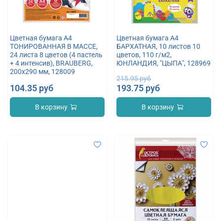
Цветная бумага А4
Цветная бумага А4
ТОНИРОВАННАЯ В МАССЕ,
БАРХАТНАЯ, 10 листов 10
24 листа 8 цветов (4 пастель
цветов, 110 г/м2,
+ 4 интенсив), BRAUBERG,
ЮНЛАНДИЯ, "ЦЫПА", 128969
200х290 мм, 128009
215.95 руб
104.35 руб
193.75 руб
В корзину
В корзину