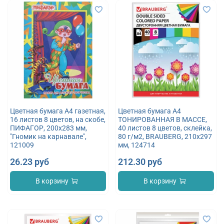
Цветная бумага А4 газетная,
Цветная бумага А4
16 листов 8 цветов, на скобе,
ТОНИРОВАННАЯ В МАССЕ,
ПИФАГОР, 200х283 мм,
40 листов 8 цветов, склейка,
"Гномик на карнавале",
80 г/м2, BRAUBERG, 210х297
121009
мм, 124714
26.23 руб
212.30 руб
В корзину
В корзину