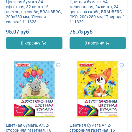
Цветная бумага А4
Цветная бумага, А4,
офсетная, 32 листа 16
мелованная, 24 листа, 24
цветов, на скобе, BRAUBERG,
цвета, на скобе, BRAUBERG
200х280 мм, "Лесная
ЭКО, 200х280 мм, "Природа",
сказка", 111328
111329
95.07 руб
76.75 руб
В корзину
В корзину
Цветная бумага, А4, 2-
Цветная бумага А4 2-
сторонняя газетная, 16
сторонняя газетная, 16