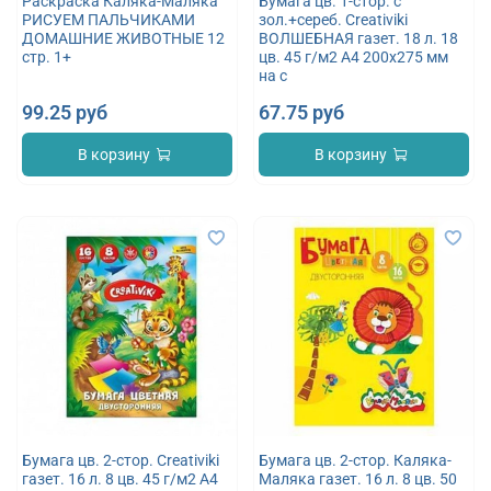
Раскраска Каляка-Маляка
Бумага цв. 1-стор. с
РИСУЕМ ПАЛЬЧИКАМИ
зол.+сереб. Creativiki
ДОМАШНИЕ ЖИВОТНЫЕ 12
ВОЛШЕБНАЯ газет. 18 л. 18
стр. 1+
цв. 45 г/м2 А4 200х275 мм
на с
99.25 руб
67.75 руб
В корзину
В корзину
Бумага цв. 2-стор. Creativiki
Бумага цв. 2-стор. Каляка-
газет. 16 л. 8 цв. 45 г/м2 А4
Маляка газет. 16 л. 8 цв. 50