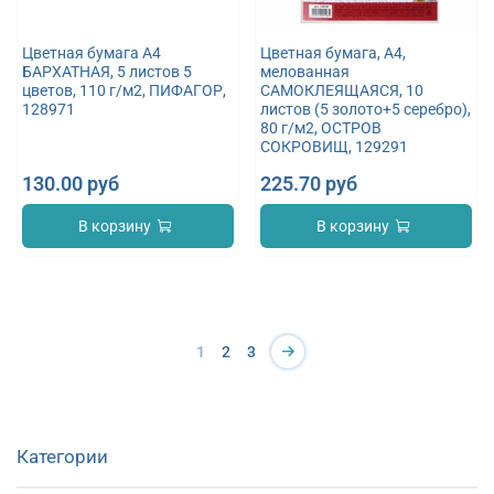
Цветная бумага А4
Цветная бумага, А4,
БАРХАТНАЯ, 5 листов 5
мелованная
цветов, 110 г/м2, ПИФАГОР,
САМОКЛЕЯЩАЯСЯ, 10
128971
листов (5 золото+5 серебро),
80 г/м2, ОСТРОВ
СОКРОВИЩ, 129291
130.00 руб
225.70 руб
В корзину
В корзину
1
2
3
Категории