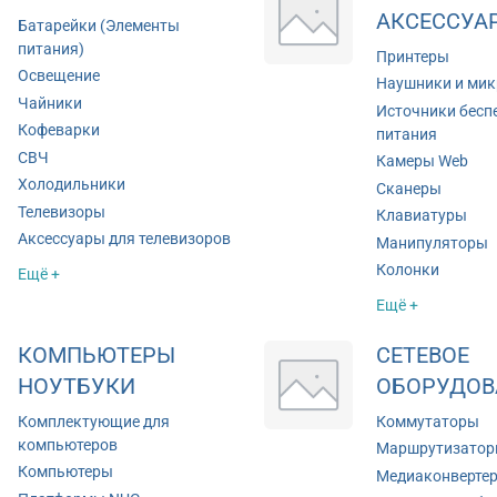
АКСЕССУА
Батарейки (Элементы
питания)
Принтеры
Освещение
Наушники и ми
Чайники
Источники бесп
Кофеварки
питания
СВЧ
Камеры Web
Холодильники
Сканеры
Телевизоры
Клавиатуры
Аксессуары для телевизоров
Манипуляторы
Колонки
Ещё +
Ещё +
КОМПЬЮТЕРЫ
СЕТЕВОЕ
НОУТБУКИ
ОБОРУДОВ
Комплектующие для
Коммутаторы
компьютеров
Маршрутизато
Компьютеры
Медиаконверте