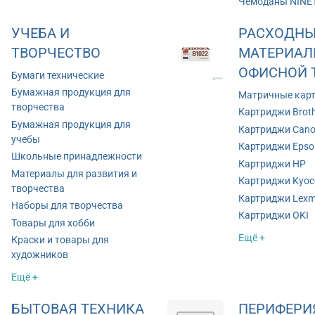
Чемоданы NINE
УЧЕБА И
РАСХОДНЫ
ТВОРЧЕСТВО
МАТЕРИАЛ
ОФИСНОЙ 
Бумаги технические
Бумажная продукция для
Матричные кар
творчества
Картриджи Brot
Бумажная продукция для
Картриджи Can
учебы
Картриджи Epso
Школьные принадлежности
Картриджи HP
Материалы для развития и
Картриджи Kyoc
творчества
Картриджи Lexm
Наборы для творчества
Картриджи OKI
Товары для хобби
Ещё +
Краски и товары для
художников
Ещё +
БЫТОВАЯ ТЕХНИКА
ПЕРИФЕРИ