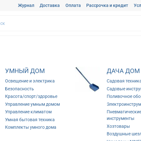
Журнал
Доставка
Оплата
Рассрочка и кредит
Усл
УМНЫЙ ДОМ
ДАЧА ДОМ
Освещение и электрика
Садовая техник
Безопасность
Садовые инстр
Красота/спорт/здоровье
Поливочное обо
Управление умным домом
Электроинстру
Управление климатом
Пневматически
инструменты
Умная бытовая техника
Хозтовары
Комплекты умного дома
Воздушные шез