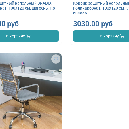
щитный напольный BRABIX,
Коврик защитный напольный
ат, 100х120 см, шагрень, 1,8
поликарбонат, 100x120 см, гл
1
604846
00 руб
3030.00 руб
В корзину
В корзину