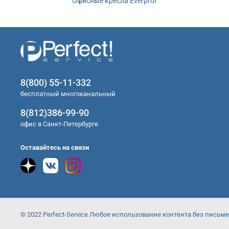
Офисные кресла Everprof
8(800) 55-11-332
бесплатный многоканальный
8(812)386-99-90
офис в Санкт-Петербурге
Оставайтесь на связи
© 2022 Perfect-Service Любое использование контента без пись