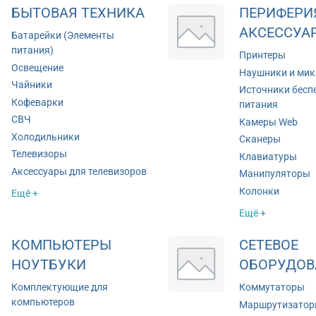
БЫТОВАЯ ТЕХНИКА
ПЕРИФЕРИ
АКСЕССУА
Батарейки (Элементы
питания)
Принтеры
Освещение
Наушники и ми
Чайники
Источники бесп
Кофеварки
питания
СВЧ
Камеры Web
Холодильники
Сканеры
Телевизоры
Клавиатуры
Аксессуары для телевизоров
Манипуляторы
Колонки
Ещё +
Ещё +
КОМПЬЮТЕРЫ
СЕТЕВОЕ
НОУТБУКИ
ОБОРУДОВ
Комплектующие для
Коммутаторы
компьютеров
Маршрутизато