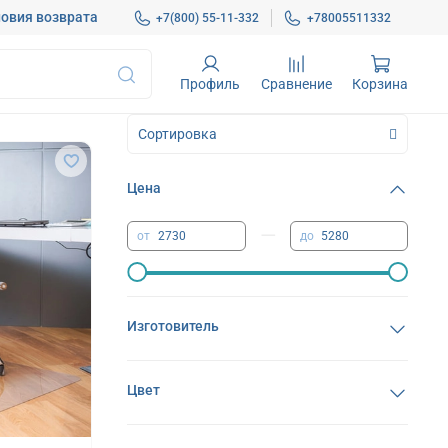
овия возврата
+7(800) 55-11-332
+78005511332
Профиль
Сравнение
Корзина
Цена
—
от
до
Изготовитель
Цвет