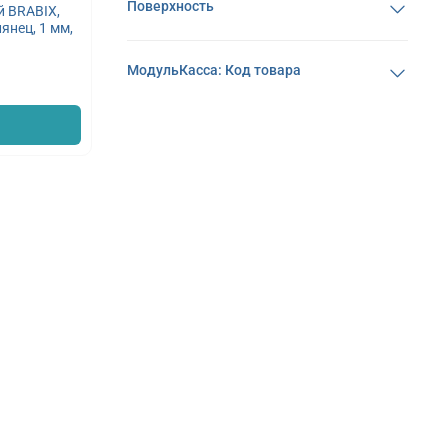
Поверхность
 BRABIX,
янец, 1 мм,
МодульКасса: Код товара