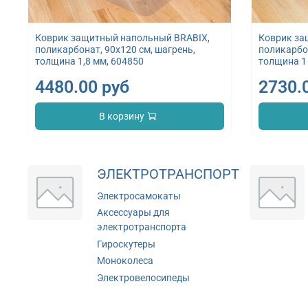
Коврик защитный напольный BRABIX,
Коврик за
поликарбонат, 90х120 см, шагрень,
поликарбон
толщина 1,8 мм, 604850
толщина 1
4480.00 руб
2730.
В корзину
ЭЛЕКТРОТРАНСПОРТ
Электросамокаты
Аксессуары для
электротранспорта
Гироскутеры
Моноколеса
Электровелосипеды