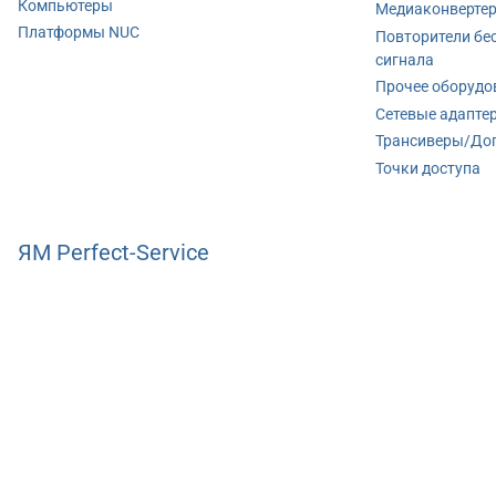
Компьютеры
Медиаконверте
Платформы NUC
Повторители бе
сигнала
Прочее оборудо
Сетевые адапте
Трансиверы/До
Точки доступа
ЯМ Perfect-Service