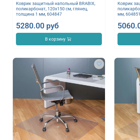
Коврик защитный напольный BRABIX,
Коврик за
поликарбонат, 120х150 см, глянец,
поликарбон
толщина 1 мм, 604847
мм, 60485
5280.00 руб
5060.
В корзину