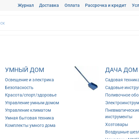
Журнал
Доставка
Оплата
Рассрочка и кредит
Усл
УМНЫЙ ДОМ
ДАЧА ДОМ
Освещение и электрика
Садовая техник
Безопасность
Садовые инстр
Красота/спорт/здоровье
Поливочное обо
Управление умным домом
Электроинстру
Управление климатом
Пневматически
инструменты
Умная бытовая техника
Хозтовары
Комплекты умного дома
Воздушные шез