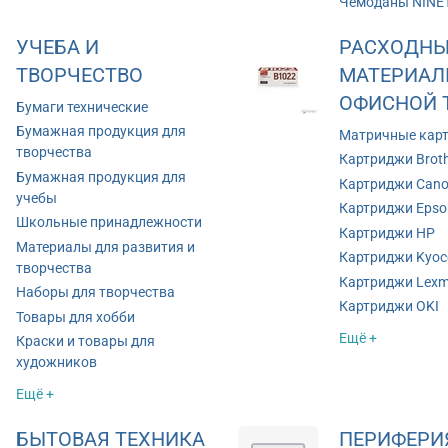
Чемоданы NINE
УЧЕБА И
РАСХОДНЫ
ТВОРЧЕСТВО
МАТЕРИАЛ
ОФИСНОЙ 
Бумаги технические
Бумажная продукция для
Матричные кар
творчества
Картриджи Brot
Бумажная продукция для
Картриджи Can
учебы
Картриджи Epso
Школьные принадлежности
Картриджи HP
Материалы для развития и
Картриджи Kyoc
творчества
Картриджи Lexm
Наборы для творчества
Картриджи OKI
Товары для хобби
Ещё +
Краски и товары для
художников
Ещё +
БЫТОВАЯ ТЕХНИКА
ПЕРИФЕРИ