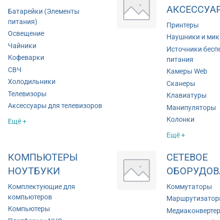
АКСЕССУА
Батарейки (Элементы
питания)
Принтеры
Освещение
Наушники и ми
Чайники
Источники бесп
Кофеварки
питания
СВЧ
Камеры Web
Холодильники
Сканеры
Телевизоры
Клавиатуры
Аксессуары для телевизоров
Манипуляторы
Колонки
Ещё +
Ещё +
КОМПЬЮТЕРЫ
СЕТЕВОЕ
НОУТБУКИ
ОБОРУДОВ
Комплектующие для
Коммутаторы
компьютеров
Маршрутизато
Компьютеры
Медиаконверте