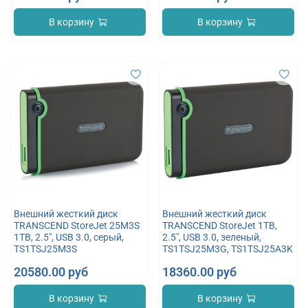
В корзину
В корзину
Внешний жесткий диск
Внешний жесткий диск
TRANSCEND StoreJet 25M3S
TRANSCEND StoreJet 1TB,
1TB, 2.5", USB 3.0, серый,
2.5", USB 3.0, зеленый,
TS1TSJ25M3S
TS1TSJ25M3G, TS1TSJ25A3K
20580.00 руб
18360.00 руб
В корзину
В корзину