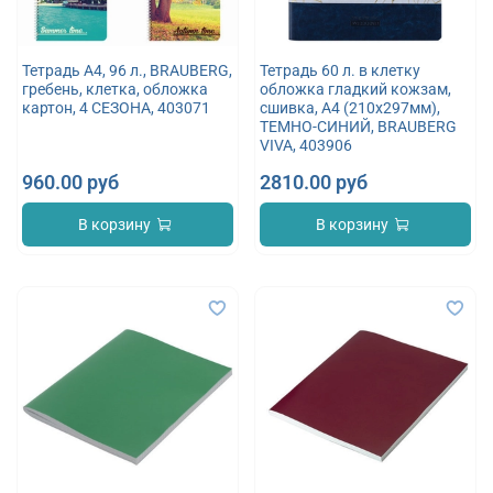
Тетрадь А4, 96 л., BRAUBERG,
Тетрадь 60 л. в клетку
гребень, клетка, обложка
обложка гладкий кожзам,
картон, 4 СЕЗОНА, 403071
сшивка, А4 (210х297мм),
ТЕМНО-СИНИЙ, BRAUBERG
VIVA, 403906
960.00 руб
2810.00 руб
В корзину
В корзину