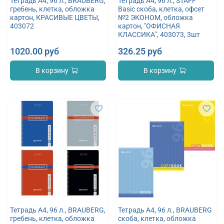
Тетрадь А4, 96 л., BRAUBERG,
Тетрадь А4, 96 л., STAFF
гребень, клетка, обложка
Basic скоба, клетка, офсет
картон, КРАСИВЫЕ ЦВЕТЫ,
№2 ЭКОНОМ, обложка
403072
картон, "ОФИСНАЯ
КЛАССИКА", 403073, 3шт
1020.00 руб
326.25 руб
В корзину
В корзину
Тетрадь А4, 96 л., BRAUBERG,
Тетрадь А4, 96 л., BRAUBERG
гребень, клетка, обложка
скоба, клетка, обложка