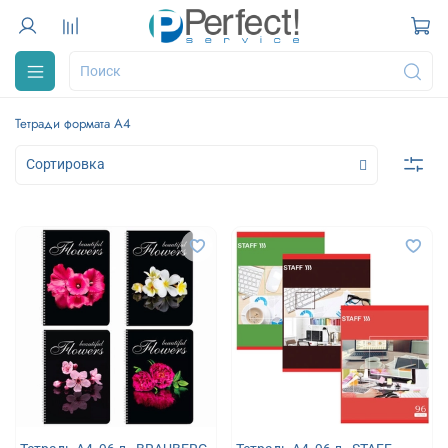
Тетради формата А4