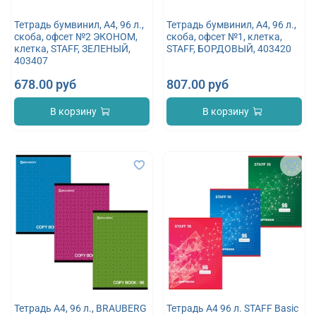
Тетрадь бумвинил, А4, 96 л.,
Тетрадь бумвинил, А4, 96 л.,
скоба, офсет №2 ЭКОНОМ,
скоба, офсет №1, клетка,
клетка, STAFF, ЗЕЛЕНЫЙ,
STAFF, БОРДОВЫЙ, 403420
403407
678.00 руб
807.00 руб
В корзину
В корзину
Тетрадь А4, 96 л., BRAUBERG
Тетрадь А4 96 л. STAFF Basic