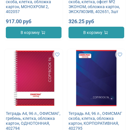
скоба, клетка, обложка
скоба, клетка, офсет №2
картон, МОНОХРОМ 2,
ЭКОНОМ, обложка картон,
402057
ЭКСКЛЮЗИВ, 402651, 3шт
917.00 руб
326.25 руб
В корзину
В корзину
Тетрадь А4, 96 л., ОФИСМАГ,
Тетрадь А4, 96 л., ОФИСМАГ
гребень, клетка, обложка
скоба, клетка, обложка
картон, ОДНОТОННАЯ,
картон, КОРПОРАТИВНАЯ,
402794
402795