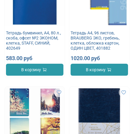
Тетрадь бумвинил, А4, 80 л.,
Тетрадь А4, 96 листов,
скоба, офсет №2 ЭКОНОМ,
BRAUBERG ЭКО, гребень,
клетка, STAFF, СИНИЙ,
клетка, обложка картон,
402649
ОДИН ЦВЕТ, 401882
583.00 руб
1020.00 руб
В корзину
В корзину