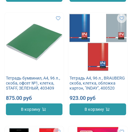
Тетрадь бумвинил, А4, 96 л.,
Тетрадь А4, 96 л., BRAUBERG
скоба, офсет №1, клетка,
скоба, клетка, обложка
STAFF, ЗЕЛЕНЫЙ, 403409
картон, "INDAY", 400520
875.00 руб
923.00 руб
В корзину
В корзину