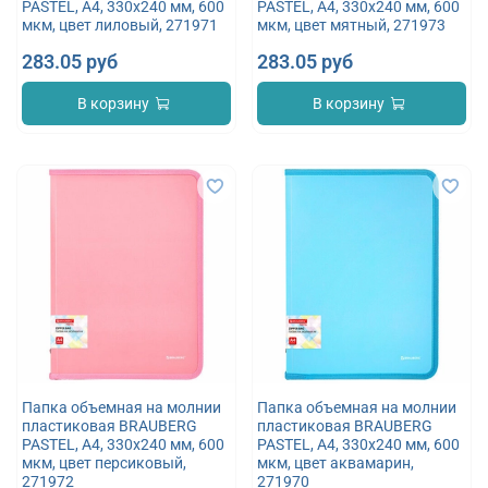
PASTEL, А4, 330х240 мм, 600
PASTEL, А4, 330х240 мм, 600
мкм, цвет лиловый, 271971
мкм, цвет мятный, 271973
283.05 руб
283.05 руб
В корзину
В корзину
Папка объемная на молнии
Папка объемная на молнии
пластиковая BRAUBERG
пластиковая BRAUBERG
PASTEL, А4, 330х240 мм, 600
PASTEL, А4, 330х240 мм, 600
мкм, цвет персиковый,
мкм, цвет аквамарин,
271972
271970