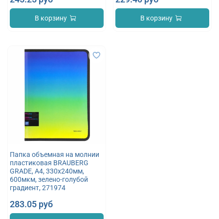
В корзину
В корзину
Папка объемная на молнии
пластиковая BRAUBERG
GRADE, А4, 330х240мм,
600мкм, зелено-голубой
градиент, 271974
283.05 руб