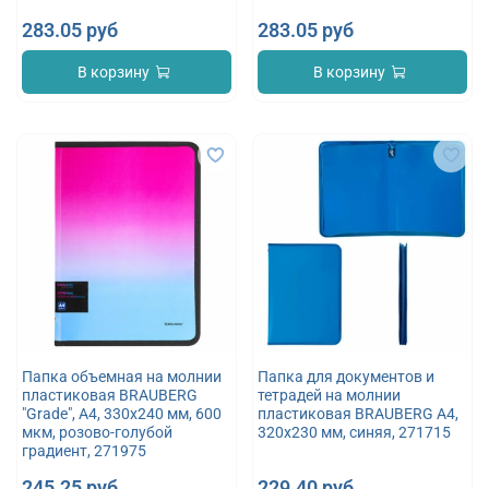
283.05 руб
283.05 руб
В корзину
В корзину
Папка объемная на молнии
Папка для документов и
пластиковая BRAUBERG
тетрадей на молнии
"Grade", А4, 330х240 мм, 600
пластиковая BRAUBERG А4,
мкм, розово-голубой
320х230 мм, синяя, 271715
градиент, 271975
245.25 руб
229.40 руб