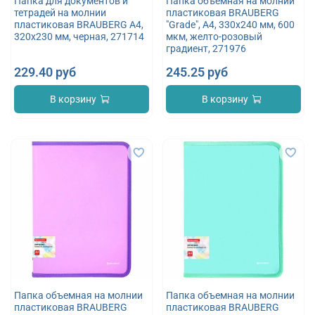
Папка для документов и
Папка объемная на молнии
тетрадей на молнии
пластиковая BRAUBERG
пластиковая BRAUBERG А4,
"Grade", А4, 330х240 мм, 600
320х230 мм, черная, 271714
мкм, желто-розовый
градиент, 271976
229.40 руб
245.25 руб
В корзину
В корзину
Папка объемная на молнии
Папка объемная на молнии
пластиковая BRAUBERG
пластиковая BRAUBERG