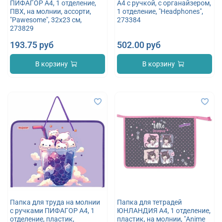
ПИФАГОР А4, 1 отделение,
А4 с ручкой, с органайзером,
ПВХ, на молнии, ассорти,
1 отделение, "Headphones",
"Pawesome", 32x23 см,
273384
273829
193.75 руб
502.00 руб
В корзину
В корзину
Папка для труда на молнии
Папка для тетрадей
с ручками ПИФАГОР А4, 1
ЮНЛАНДИЯ А4, 1 отделение,
отделение, пластик,
пластик, на молнии, "Anime