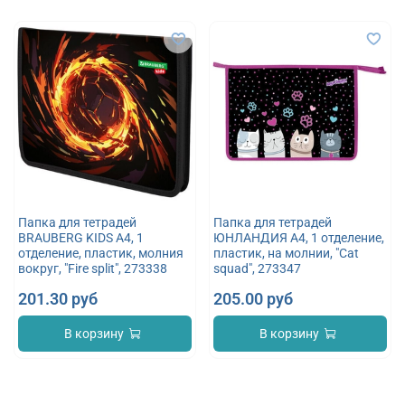
Папка для тетрадей
Папка для тетрадей
BRAUBERG KIDS А4, 1
ЮНЛАНДИЯ А4, 1 отделение,
отделение, пластик, молния
пластик, на молнии, "Cat
вокруг, "Fire split", 273338
squad", 273347
201.30 руб
205.00 руб
В корзину
В корзину