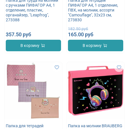
Папка для труда на молнии
Папка для тетрадей
с ручками ПИФАГОР А4, 1
ПИФАГОР А4, 1 отделение,
отделение, пластик,
ПВХ, на молнии, ассорти
органайзер, "Leapfrog",
"Camouflage", 32x23 см,
273388
273830
182.50 руб
357.50 руб
165.00 руб
В корзину
В корзину
Папка для тетрадей
Папка на молнии BRAUBERG