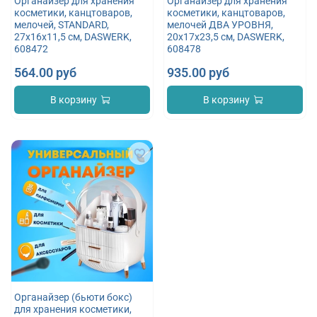
Органайзер для хранения
Органайзер для хранения
косметики, канцтоваров,
косметики, канцтоваров,
мелочей, STANDARD,
мелочей ДВА УРОВНЯ,
27х16х11,5 см, DASWERK,
20х17х23,5 см, DASWERK,
608472
608478
564.00 руб
935.00 руб
В корзину
В корзину
Органайзер (бьюти бокс)
для хранения косметики,