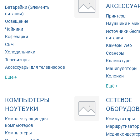
АКСЕССУА
Батарейки (Элементы
питания)
Принтеры
Освещение
Наушники и ми
Чайники
Источники бесп
Кофеварки
питания
СВЧ
Камеры Web
Холодильники
Сканеры
Телевизоры
Клавиатуры
Аксессуары для телевизоров
Манипуляторы
Колонки
Ещё +
Ещё +
КОМПЬЮТЕРЫ
СЕТЕВОЕ
НОУТБУКИ
ОБОРУДОВ
Комплектующие для
Коммутаторы
компьютеров
Маршрутизато
Компьютеры
Медиаконверте