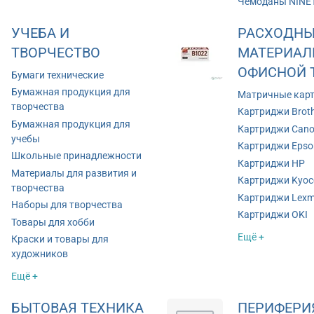
Чемоданы NINE
УЧЕБА И
РАСХОДНЫ
ТВОРЧЕСТВО
МАТЕРИАЛ
ОФИСНОЙ 
Бумаги технические
Бумажная продукция для
Матричные кар
творчества
Картриджи Brot
Бумажная продукция для
Картриджи Can
учебы
Картриджи Epso
Школьные принадлежности
Картриджи HP
Материалы для развития и
Картриджи Kyoc
творчества
Картриджи Lexm
Наборы для творчества
Картриджи OKI
Товары для хобби
Ещё +
Краски и товары для
художников
Ещё +
БЫТОВАЯ ТЕХНИКА
ПЕРИФЕРИ