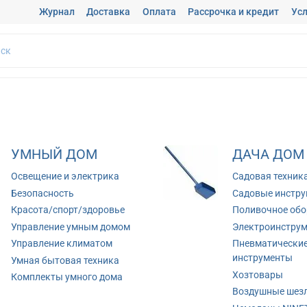
Журнал
Доставка
Оплата
Рассрочка и кредит
Усл
УМНЫЙ ДОМ
ДАЧА ДОМ
Освещение и электрика
Садовая техник
Безопасность
Садовые инстр
Красота/спорт/здоровье
Поливочное обо
Управление умным домом
Электроинстру
Управление климатом
Пневматически
инструменты
Умная бытовая техника
Хозтовары
Комплекты умного дома
Воздушные шез