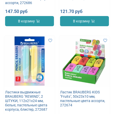
ассорти, 272686
147.50 руб
121.70 руб
В корзину
В корзину
Ластики выдвижные
Ластик BRAUBERG KIDS
BRAUBERG "REWIND", 2
"Fruits", 50х23х10 мм,
ШТУКИ, 112х21х24 мм,
пастельные цвета ассорти,
белые, пастельные цвета
272674
корпуса, блистер, 272687