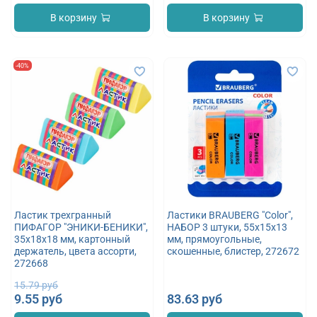
В корзину
В корзину
-40%
Ластик трехгранный
Ластики BRAUBERG "Color",
ПИФАГОР "ЭНИКИ-БЕНИКИ",
НАБОР 3 штуки, 55х15х13
35х18х18 мм, картонный
мм, прямоугольные,
держатель, цвета ассорти,
скошенные, блистер, 272672
272668
15.79 руб
9.55 руб
83.63 руб