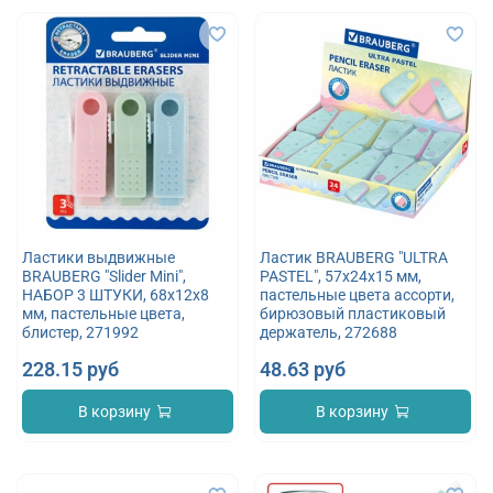
Ластики выдвижные
Ластик BRAUBERG "ULTRA
BRAUBERG "Slider Mini",
PASTEL", 57х24х15 мм,
НАБОР 3 ШТУКИ, 68х12х8
пастельные цвета ассорти,
мм, пастельные цвета,
бирюзовый пластиковый
блистер, 271992
держатель, 272688
228.15 руб
48.63 руб
В корзину
В корзину