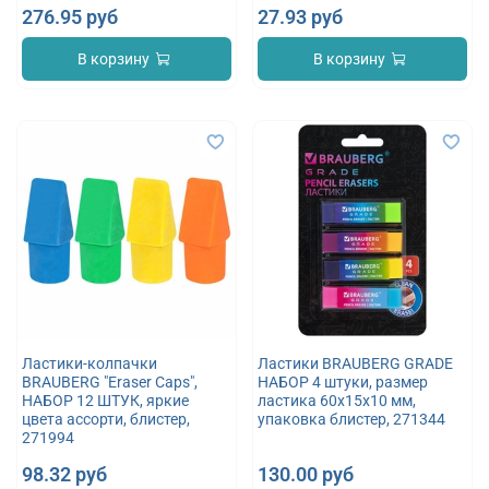
276.95 руб
27.93 руб
В корзину
В корзину
Ластики-колпачки
Ластики BRAUBERG GRADE
BRAUBERG "Eraser Caps",
НАБОР 4 штуки, размер
НАБОР 12 ШТУК, яркие
ластика 60х15х10 мм,
цвета ассорти, блистер,
упаковка блистер, 271344
271994
98.32 руб
130.00 руб