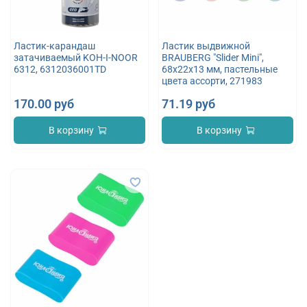
Ластик-карандаш
Ластик выдвижной
затачиваемый KOH-I-NOOR
BRAUBERG "Slider Mini",
6312, 6312036001TD
68х22х13 мм, пастельные
цвета ассорти, 271983
170.00 руб
71.19 руб
В корзину
В корзину