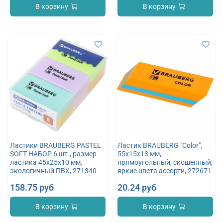
В корзину
В корзину
Ластики BRAUBERG PASTEL
Ластик BRAUBERG "Color",
SOFT НАБОР 6 шт., размер
55х15х13 мм,
ластика 45х25х10 мм,
прямоугольный, скошенный,
экологичный ПВХ, 271340
яркие цвета ассорти, 272671
158.75 руб
20.24 руб
В корзину
В корзину