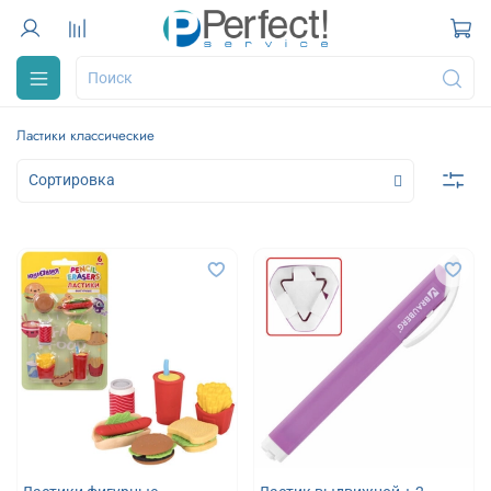
Ластики классические