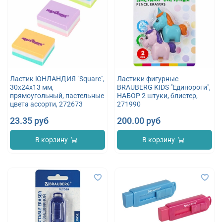
Ластик ЮНЛАНДИЯ "Square",
Ластики фигурные
30х24х13 мм,
BRAUBERG KIDS "Единороги",
прямоугольный, пастельные
НАБОР 2 штуки, блистер,
цвета ассорти, 272673
271990
23.35 руб
200.00 руб
В корзину
В корзину