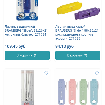
Ластик выдвижной
Ластик выдвижной
BRAUBERG "Slider", 88х26х21
BRAUBERG "Slider", 88х26х21
мм, синий, блистер, 271984
мм, яркие цвета корпуса
ассорти, 271985
109.45 руб
94.13 руб
В корзину
В корзину