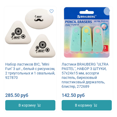
Набор ластиков BIC, "Mini
Ластики BRAUBERG "ULTRA
Fun" 3 шт., белый с рисунком,
PASTEL", НАБОР 3 ШТУКИ,
2 треугольных и 1 овальный,
57х24х15 мм, ассорти
927870
пастель, бирюзовый
пластиковый держатель,
блистер, 272689
285.50 руб
142.50 руб
В корзину
В корзину