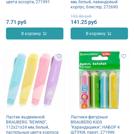
цвета ассорти, 271991
мм, белый, лавандовый
корпус, блистер, 272690
192.80 руб
7.71 руб
141.25 руб
В корзину
В корзину
Ластик выдвижной
Ластики фигурные
BRAUBERG "REWIND",
BRAUBERG KIDS
112х21х24 мм, белый,
"Карандашики", НАБОР 4
пастельные цвета корпуса
ШТУКИ, пакет, 271996