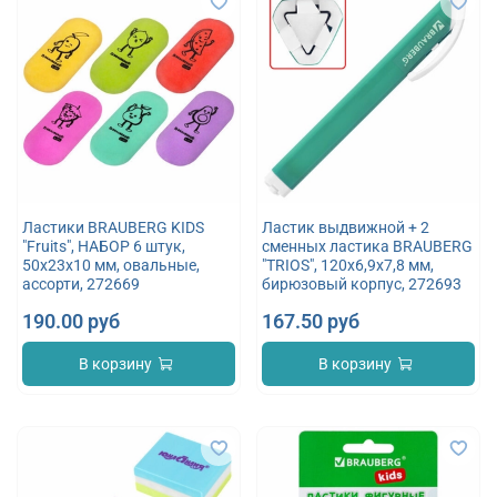
Ластики BRAUBERG KIDS
Ластик выдвижной + 2
"Fruits", НАБОР 6 штук,
сменных ластика BRAUBERG
50х23х10 мм, овальные,
"TRIOS", 120х6,9х7,8 мм,
ассорти, 272669
бирюзовый корпус, 272693
190.00 руб
167.50 руб
В корзину
В корзину