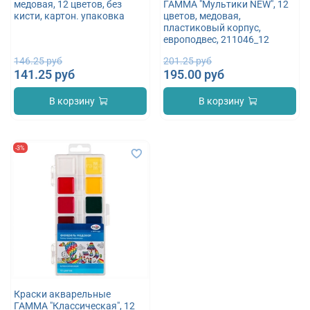
медовая, 12 цветов, без
ГАММА "Мультики NEW", 12
кисти, картон. упаковка
цветов, медовая,
пластиковый корпус,
европодвес, 211046_12
146.25 руб
201.25 руб
141.25 руб
195.00 руб
В корзину
В корзину
-3%
Краски акварельные
ГАММА "Классическая", 12