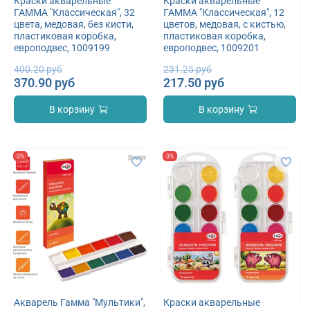
Краски акварельные
Краски акварельные
ГАММА "Классическая", 32
ГАММА "Классическая", 12
цвета, медовая, без кисти,
цветов, медовая, c кистью,
пластиковая коробка,
пластиковая коробка,
европодвес, 1009199
европодвес, 1009201
400.20 руб
231.25 руб
370.90 руб
217.50 руб
В корзину
В корзину
-3%
-3%
Акварель Гамма "Мультики",
Краски акварельные