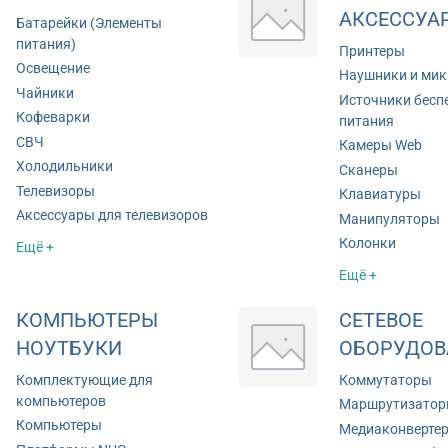
АКСЕССУА
Батарейки (Элементы
питания)
Принтеры
Освещение
Наушники и ми
Чайники
Источники бесп
Кофеварки
питания
СВЧ
Камеры Web
Холодильники
Сканеры
Телевизоры
Клавиатуры
Аксессуары для телевизоров
Манипуляторы
Колонки
Ещё +
Ещё +
КОМПЬЮТЕРЫ
СЕТЕВОЕ
НОУТБУКИ
ОБОРУДОВ
Комплектующие для
Коммутаторы
компьютеров
Маршрутизато
Компьютеры
Медиаконверте