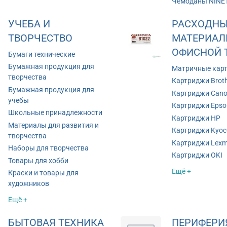
Чемоданы NINE
УЧЕБА И
РАСХОДНЫ
ТВОРЧЕСТВО
МАТЕРИАЛ
ОФИСНОЙ 
Бумаги технические
Бумажная продукция для
Матричные кар
творчества
Картриджи Brot
Бумажная продукция для
Картриджи Can
учебы
Картриджи Epso
Школьные принадлежности
Картриджи HP
Материалы для развития и
Картриджи Kyoc
творчества
Картриджи Lexm
Наборы для творчества
Картриджи OKI
Товары для хобби
Ещё +
Краски и товары для
художников
Ещё +
БЫТОВАЯ ТЕХНИКА
ПЕРИФЕРИ