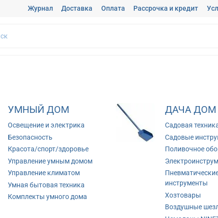
Журнал
Доставка
Оплата
Рассрочка и кредит
Усл
УМНЫЙ ДОМ
ДАЧА ДОМ
Освещение и электрика
Садовая техник
Безопасность
Садовые инстр
Красота/спорт/здоровье
Поливочное обо
Управление умным домом
Электроинстру
Управление климатом
Пневматически
инструменты
Умная бытовая техника
Хозтовары
Комплекты умного дома
Воздушные шез