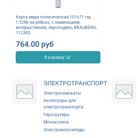
Карта мира политическая 101х71 см,
1:32М, на рейках, с ламинацией,
интерактивная, европодвес, BRAUBERG,
112383
764.00 руб
В корзину
ЭЛЕКТРОТРАНСПОРТ
Электросамокаты
Аксессуары для
электротранспорта
Гироскутеры
Моноколеса
Электровелосипеды