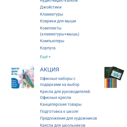
Аудио-видео кабели
Джойстики
Клавиатуры
Коврики для мыши
Комплекты
(клавиатуры+мышь)
Компьютеры
Корпуса
Ещё +
АКЦИЯ
Офисные наборы с
подарками на выбор
Кресла для руководителей.
Офисные кресла
Канцелярские товары
Подготовка к школе
Предложение для художников
Кресла для школьников