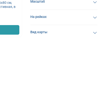
Масштаб
х80 см,
ктивная, в
На рейках
Вид карты