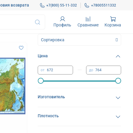
овия возврата
+7(800) 55-11-332
+78005511332
Профиль
Сравнение
Корзина
Цена
—
от
до
Изготовитель
Плотность