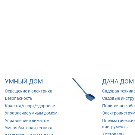
УМНЫЙ ДОМ
ДАЧА ДОМ
Освещение и электрика
Садовая техник
Безопасность
Садовые инстр
Красота/спорт/здоровье
Поливочное обо
Управление умным домом
Электроинстру
Управление климатом
Пневматически
инструменты
Умная бытовая техника
Хозтовары