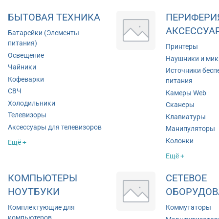
БЫТОВАЯ ТЕХНИКА
ПЕРИФЕРИ
АКСЕССУА
Батарейки (Элементы
питания)
Принтеры
Освещение
Наушники и ми
Чайники
Источники бесп
Кофеварки
питания
СВЧ
Камеры Web
Холодильники
Сканеры
Телевизоры
Клавиатуры
Аксессуары для телевизоров
Манипуляторы
Колонки
Ещё +
Ещё +
КОМПЬЮТЕРЫ
СЕТЕВОЕ
НОУТБУКИ
ОБОРУДОВ
Комплектующие для
Коммутаторы
компьютеров