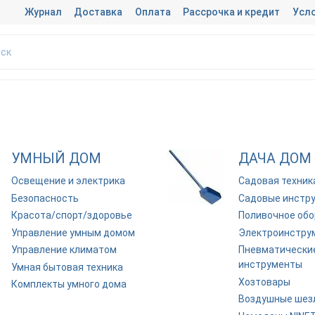
Журнал
Доставка
Оплата
Рассрочка и кредит
Усло
УМНЫЙ ДОМ
ДАЧА ДОМ
Освещение и электрика
Садовая техник
Безопасность
Садовые инстр
Красота/спорт/здоровье
Поливочное об
Управление умным домом
Электроинстру
Управление климатом
Пневматически
инструменты
Умная бытовая техника
Хозтовары
Комплекты умного дома
Воздушные шез