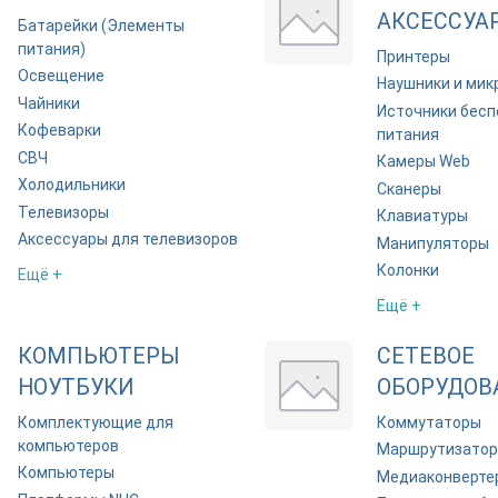
АКСЕССУА
Батарейки (Элементы
питания)
Принтеры
Освещение
Наушники и ми
Чайники
Источники бесп
Кофеварки
питания
СВЧ
Камеры Web
Холодильники
Сканеры
Телевизоры
Клавиатуры
Аксессуары для телевизоров
Манипуляторы
Колонки
Ещё +
Ещё +
КОМПЬЮТЕРЫ
СЕТЕВОЕ
НОУТБУКИ
ОБОРУДОВ
Комплектующие для
Коммутаторы
компьютеров
Маршрутизато
Компьютеры
Медиаконверте