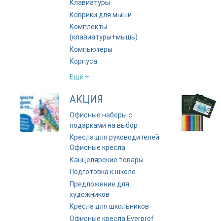
Клавиатуры
Коврики для мыши
Комплекты
(клавиатуры+мышь)
Компьютеры
Корпуса
Ещё +
АКЦИЯ
Офисные наборы с
подарками на выбор
Кресла для руководителей.
Офисные кресла
Канцелярские товары
Подготовка к школе
Предложение для
художников
Кресла для школьников
Офисные кресла Everprof