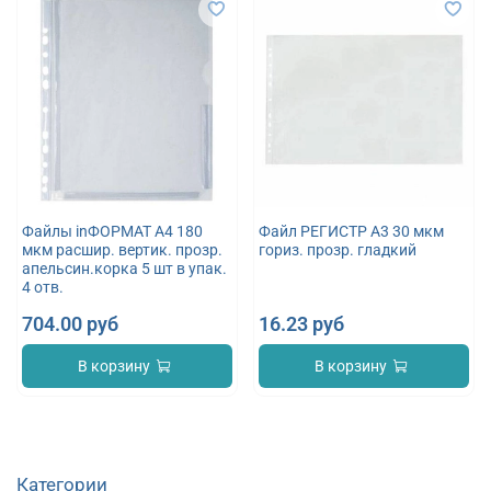
Файлы inФОРМАТ А4 180
Файл РЕГИСТР А3 30 мкм
мкм расшир. вертик. прозр.
гориз. прозр. гладкий
апельсин.корка 5 шт в упак.
4 отв.
704.00 руб
16.23 руб
В корзину
В корзину
Категории