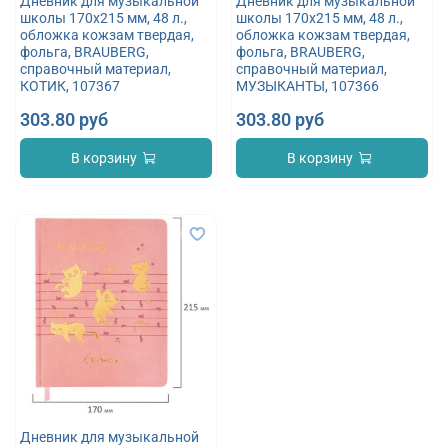
Дневник для музыкальной
Дневник для музыкальной
школы 170х215 мм, 48 л.,
школы 170х215 мм, 48 л.,
обложка кожзам твердая,
обложка кожзам твердая,
фольга, BRAUBERG,
фольга, BRAUBERG,
справочный материал,
справочный материал,
КОТИК, 107367
МУЗЫКАНТЫ, 107366
303.80 руб
303.80 руб
В корзину
В корзину
Дневник для музыкальной