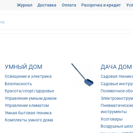
Журнал
Доставка
Оплата
Рассрочка и кредит
Усл
УМНЫЙ ДОМ
ДАЧА ДОМ
Освещение и электрика
Садовая техник
Безопасность
Садовые инстр
Красота/спорт/здоровье
Поливочное обо
Управление умным домом
Электроинстру
Управление климатом
Пневматически
инструменты
Умная бытовая техника
Хозтовары
Комплекты умного дома
Воздушные шез