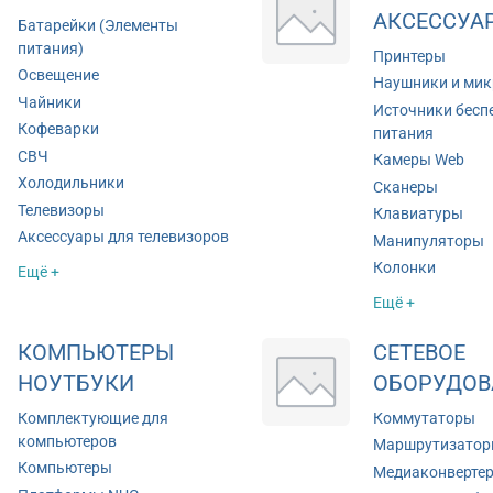
АКСЕССУА
Батарейки (Элементы
питания)
Принтеры
Освещение
Наушники и ми
Чайники
Источники бесп
Кофеварки
питания
СВЧ
Камеры Web
Холодильники
Сканеры
Телевизоры
Клавиатуры
Аксессуары для телевизоров
Манипуляторы
Колонки
Ещё +
Ещё +
КОМПЬЮТЕРЫ
СЕТЕВОЕ
НОУТБУКИ
ОБОРУДОВ
Комплектующие для
Коммутаторы
компьютеров
Маршрутизато
Компьютеры
Медиаконверте