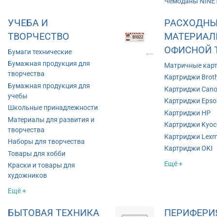
Чемоданы NINE
УЧЕБА И
РАСХОДНЫ
ТВОРЧЕСТВО
МАТЕРИАЛ
ОФИСНОЙ 
Бумаги технические
Бумажная продукция для
Матричные кар
творчества
Картриджи Brot
Бумажная продукция для
Картриджи Can
учебы
Картриджи Epso
Школьные принадлежности
Картриджи HP
Материалы для развития и
Картриджи Kyoc
творчества
Картриджи Lexm
Наборы для творчества
Картриджи OKI
Товары для хобби
Ещё +
Краски и товары для
художников
Ещё +
БЫТОВАЯ ТЕХНИКА
ПЕРИФЕРИ