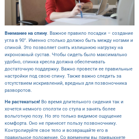
Внимание на спину
. Важное правило посадки – создание
угла в 90°. Именно столько должно быть между ногами и
спиной. Это позволяет снять излишнюю нагрузку на
икроножный сустав. Чтобы сидеть было максимально
удобно, спинка кресла должна обеспечивать
достаточную поддержку. Важно провести ее правильные
настройки под свою спину. Также важно следить за
отсутствием искривлений, вредных для позвоночника
разворотов.
Не растекаться!
Во время длительного сидения так и
хочется немного сползти со стула и занять более
вольготную позу. Но это только видимое ощущение
комфорта. Оно не принесет пользу позвоночнику.
Контролируйте свое тело и возвращайте его в
правильное положение. Со временем вы привыкнете